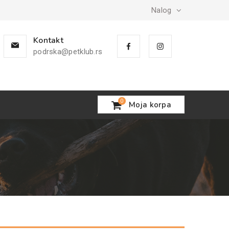
Nalog
Kontakt
podrska@petklub.rs
0
Moja korpa