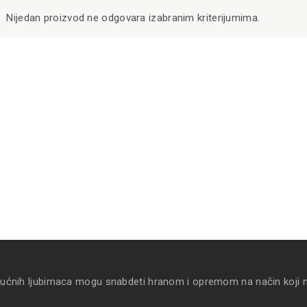
Nijedan proizvod ne odgovara izabranim kriterijumima.
kućnih ljubimaca mogu snabdeti hranom i opremom na način koji 