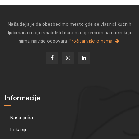
Naša želja je da obezbedimo mesto gde se vlasnici kućnih
ljubimaca mogu snabdeti hranom i opremom na način koji
Pročitaj više o nama
njima najviše odgovara
Informacije
Naša priča
Lokacije