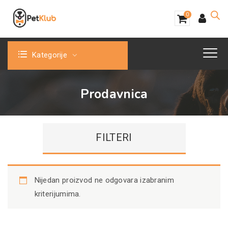
0
Kategorije
Prodavnica
FILTERI
Nijedan proizvod ne odgovara izabranim
kriterijumima.