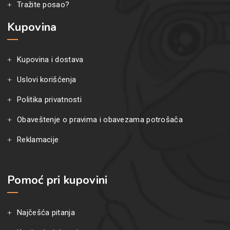
Tražite posao?
Kupovina
Kupovina i dostava
Uslovi korišćenja
Politika privatnosti
Obaveštenje o pravima i obavezama potrošača
Reklamacije
Pomoć pri kupovini
Najčešća pitanja