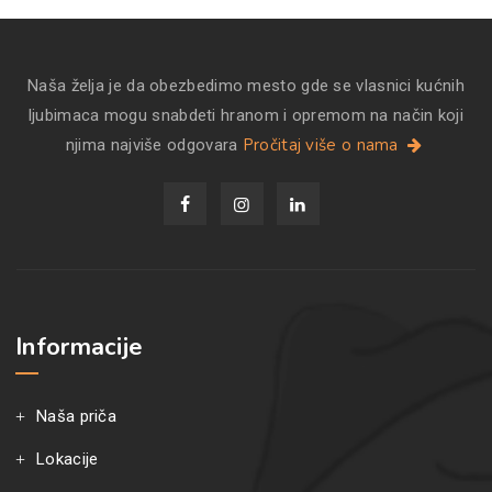
Naša želja je da obezbedimo mesto gde se vlasnici kućnih
ljubimaca mogu snabdeti hranom i opremom na način koji
Pročitaj više o nama
njima najviše odgovara
Informacije
Naša priča
Lokacije