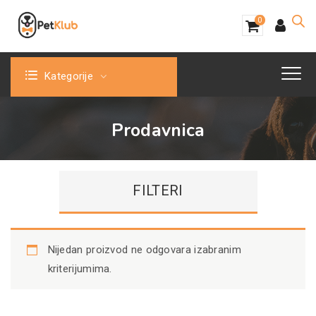
0
Kategorije
Prodavnica
FILTERI
Nijedan proizvod ne odgovara izabranim
kriterijumima.