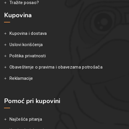
Tražite posao?
Kupovina
Kupovina i dostava
Uslovi korišćenja
Politika privatnosti
Obaveštenje o pravima i obavezama potrošača
Reklamacije
Pomoć pri kupovini
Najčešća pitanja