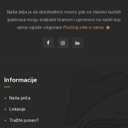
Naša želja je da obezbedimo mesto gde se vlasnici kućnih
ljubimaca mogu snabdeti hranom i opremom na način koji
Pročitaj više o nama
njima najviše odgovara
Informacije
Naša priča
Lokacije
Tražite posao?