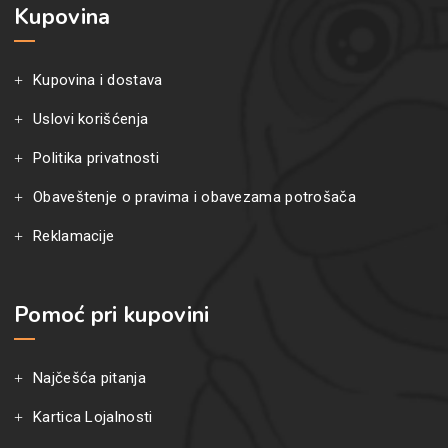
Kupovina
Kupovina i dostava
Uslovi korišćenja
Politika privatnosti
Obaveštenje o pravima i obavezama potrošača
Reklamacije
Pomoć pri kupovini
Najčešća pitanja
Kartica Lojalnosti