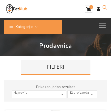
0
Kategorije
Prodavnica
FILTERI
Prikazan jedan rezultat
Najnovije
12 proizvoda