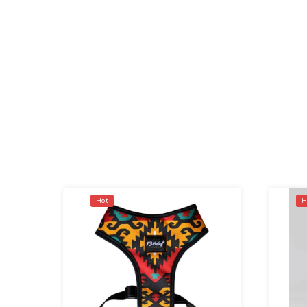
Hot
H