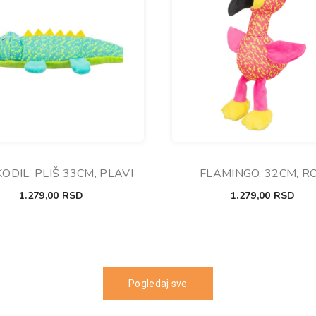
ODIL, PLIŠ 33CM, PLAVI
FLAMINGO, 32CM, RO
1.279,00
RSD
1.279,00
RSD
Pogledaj sve