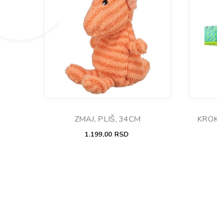
ZMAJ, PLIŠ, 34CM
KROK
1.199,00
RSD