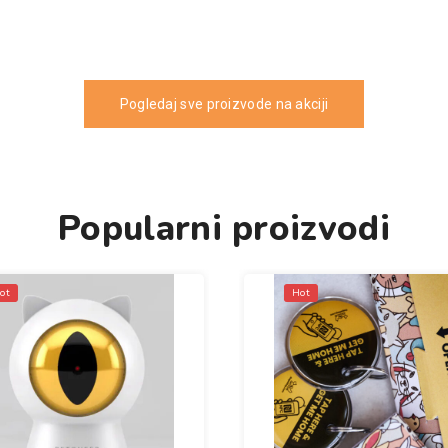
Pogledaj sve proizvode na akciji
Popularni proizvodi
ot
Hot