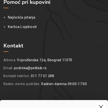
Pomoć pri kupovini
Najčešća pitanja
Kartica Lojalnosti
Kontakt
Adresa:
Vojvođanska 12a, Beograd 11070
Email:
podrska@petklub.rs
Kontakt telefon:
011 77 01 288
Radno vreme podrške:
Radnim danima 09:00-17:00
Prijavite se na naš newsletter