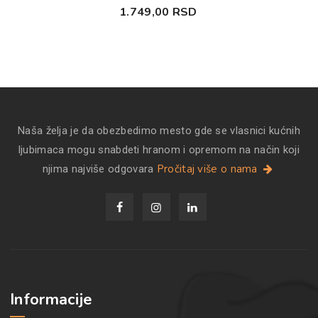
1.749,00
RSD
Naša želja je da obezbedimo mesto gde se vlasnici kućnih
ljubimaca mogu snabdeti hranom i opremom na način koji
Pročitaj više o nama
njima najviše odgovara
Informacije