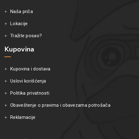
Naša priča
Lokacije
Tražite posao?
Kupovina
Kupovina i dostava
Uslovi korišćenja
Politika privatnosti
Obaveštenje o pravima i obavezama potrošača
Reklamacije