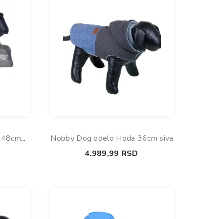
t 48cm
Nobby Dog odelo Hoda 36cm siva
vo
4.989,99
RSD