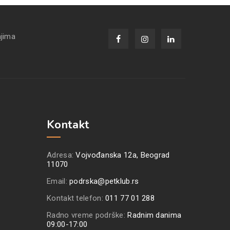
njima
Kontakt
Adresa:
Vojvođanska 12a, Beograd
11070
Email:
podrska@petklub.rs
Kontakt telefon:
011 77 01 288
Radno vreme podrške:
Radnim danima
09:00-17:00