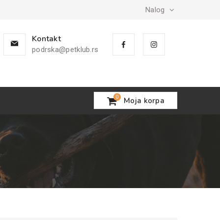
Nalog
Kontakt
podrska@petklub.rs
0
Moja korpa