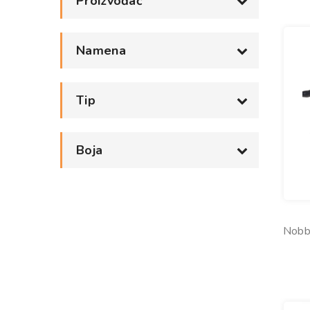
Proizvođač
Namena
Tip
Boja
Nobb