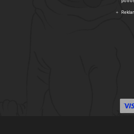
potro
Rekla