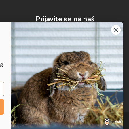
Prijavite se na naš
newsletter
Prijavi se