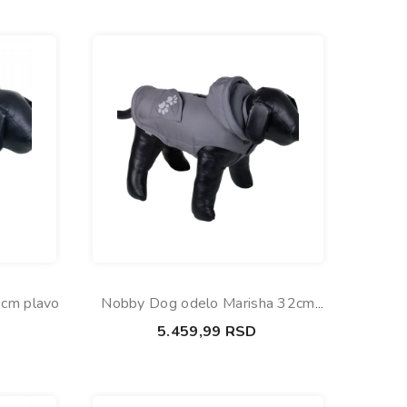
9cm plavo
Nobby Dog odelo Marisha 32cm
siva
5.459,99
RSD