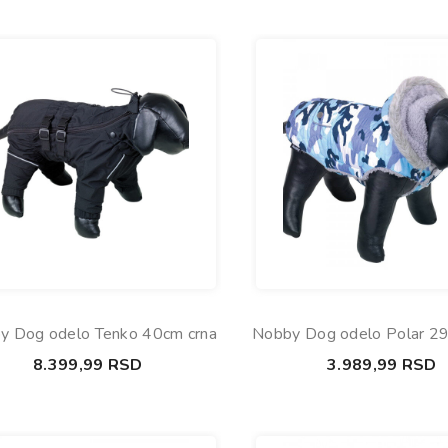
y Dog odelo Tenko 40cm crna
Nobby Dog odelo Polar 2
8.399,99
RSD
3.989,99
RSD