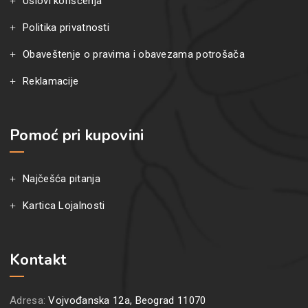
Uslovi korišćenja
Politika privatnosti
Obaveštenje o pravima i obavezama potrošača
Reklamacije
Pomoć pri kupovini
Najčešća pitanja
Kartica Lojalnosti
Kontakt
Adresa:
Vojvođanska 12a, Beograd 11070