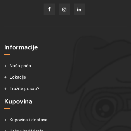
Informacije
Naša priča
Lokacije
Tražite posao?
Kupovina
Kupovina i dostava