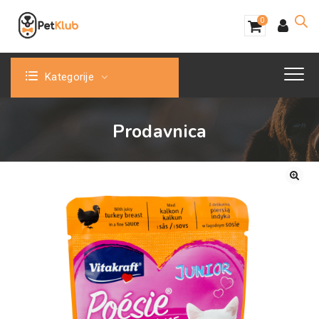
0
Kategorije
Prodavnica