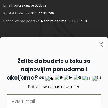
Email:
podrska@petklub.rs
Kontakt telefon:
011 77 01 288
Radno vreme podrške:
Radnim danima 09:00-17:00
Prijavite se na naš newsletter
Želite da budete u toku sa
najnovijim ponudama i
Prijavi se
akcijama? 👀
Prijavite se na naš newsletter.