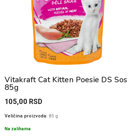
Vitakraft Cat Kitten Poesie DS Sos
85g
105,00
RSD
Veličina proizvoda:
85 g
Na zalihama