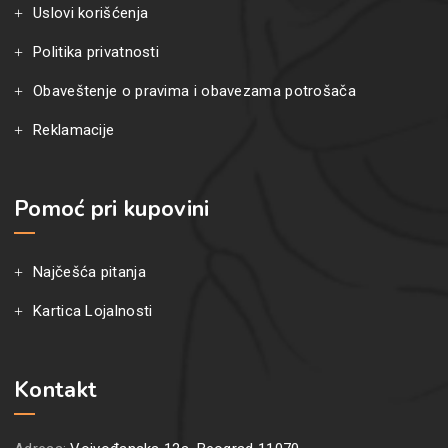
Uslovi korišćenja
Politika privatnosti
Obaveštenje o pravima i obavezama potrošača
Reklamacije
Pomoć pri kupovini
Najčešća pitanja
Kartica Lojalnosti
Kontakt