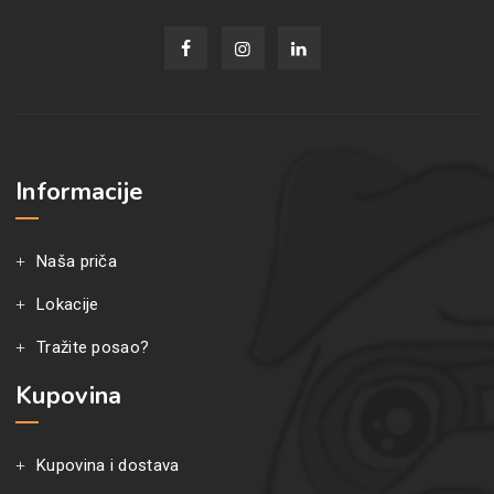
Informacije
Naša priča
Lokacije
Tražite posao?
Kupovina
Kupovina i dostava