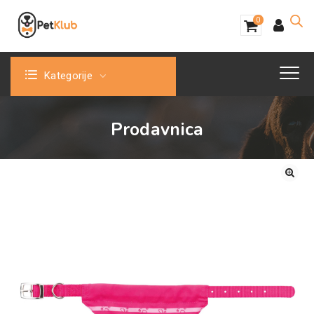
0
Kategorije
Prodavnica