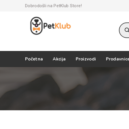
Dobrodošli na PetKlub Store!
Prod
sear
Početna
Akcija
Proizvodi
Prodavnic