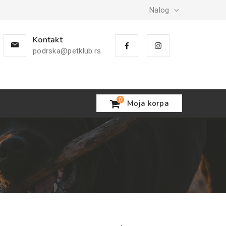
Nalog
Kontakt
podrska@petklub.rs
0
Moja korpa