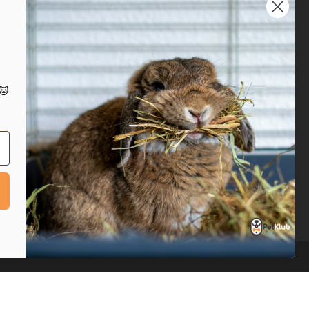
Prijavite se na naš
newsletter
Prijavi se
IT