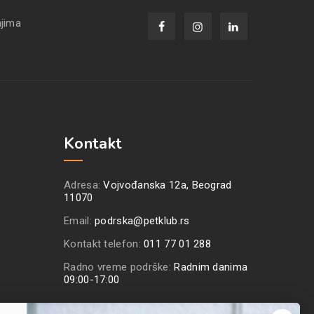
njima
Kontakt
Adresa:
Vojvođanska 12a, Beograd
11070
Email:
podrska@petklub.rs
Kontakt telefon:
011 77 01 288
Radno vreme podrške:
Radnim danima
09:00-17:00