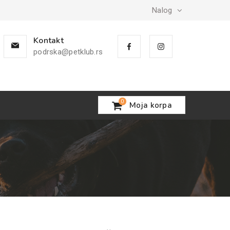
Nalog
Kontakt
podrska@petklub.rs
0
Moja korpa