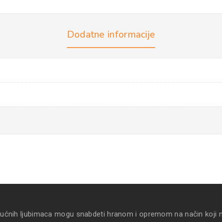
Dodatne informacije
kućnih ljubimaca mogu snabdeti hranom i opremom na način koji 