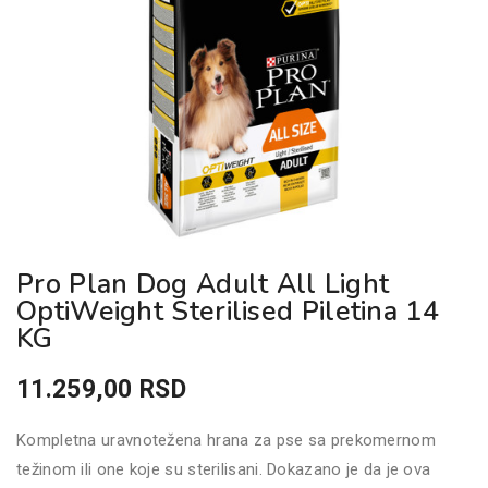
Pro Plan Dog Adult All Light
OptiWeight Sterilised Piletina 14
KG
11.259,00
RSD
Kompletna uravnotežena hrana za pse sa prekomernom
težinom ili one koje su sterilisani. Dokazano je da je ova