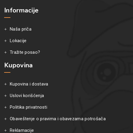
Informacije
Naša priča
Lokacije
Tražite posao?
Kupovina
Kupovina i dostava
Uslovi korišćenja
Politika privatnosti
Obaveštenje o pravima i obavezama potrošača
Reklamacije