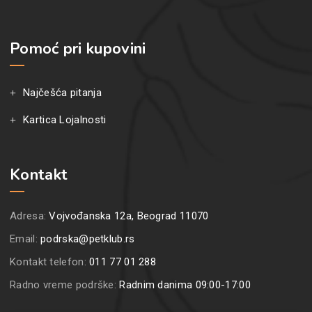
Pomoć pri kupovini
Najčešća pitanja
Kartica Lojalnosti
Kontakt
Adresa:
Vojvođanska 12a, Beograd 11070
Email:
podrska@petklub.rs
Kontakt telefon:
011 77 01 288
Radno vreme podrške:
Radnim danima 09:00-17:00