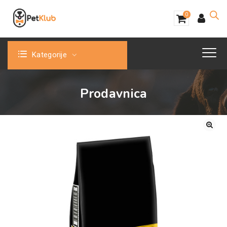
0
Kategorije
Prodavnica