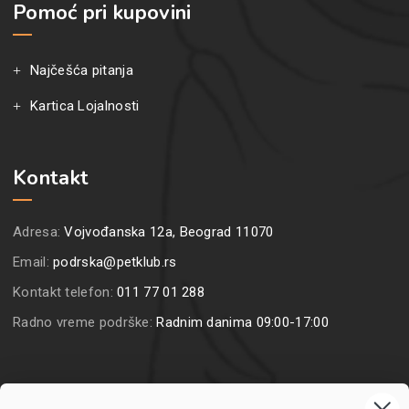
Pomoć pri kupovini
Najčešća pitanja
Kartica Lojalnosti
Kontakt
Adresa:
Vojvođanska 12a, Beograd 11070
Email:
podrska@petklub.rs
Kontakt telefon:
011 77 01 288
Radno vreme podrške:
Radnim danima 09:00-17:00