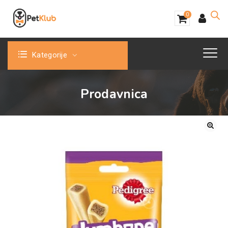
0
Kategorije
Prodavnica