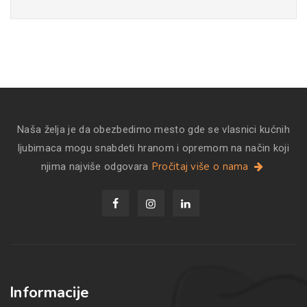
Naša želja je da obezbedimo mesto gde se vlasnici kućnih
ljubimaca mogu snabdeti hranom i opremom na način koji
Pročitaj više o nama
njima najviše odgovara
Informacije