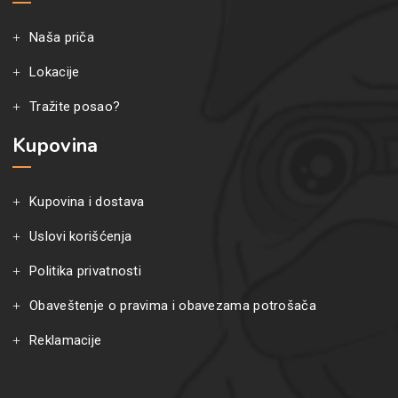
Naša priča
Lokacije
Tražite posao?
Kupovina
Kupovina i dostava
Uslovi korišćenja
Politika privatnosti
Obaveštenje o pravima i obavezama potrošača
Reklamacije