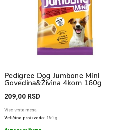
Pedigree Dog Jumbone Mini
Govedina&Živina 4kom 160g
209,00
RSD
Vise vrsta mesa
Veličina proizvoda:
160 g