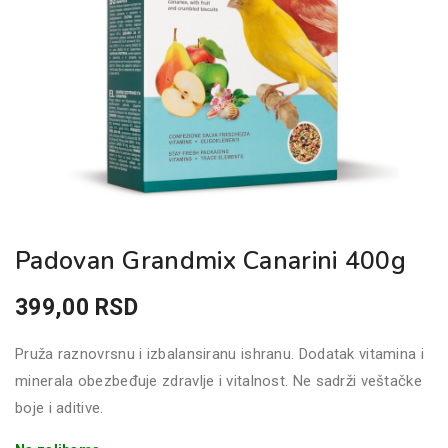
Padovan Grandmix Canarini 400g
399,00
RSD
Pruža raznovrsnu i izbalansiranu ishranu. Dodatak vitamina i
minerala obezbeđuje zdravlje i vitalnost. Ne sadrži veštačke
boje i aditive.