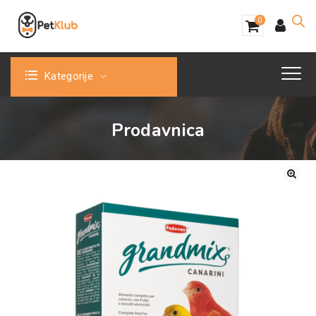
0
Kategorije
Prodavnica