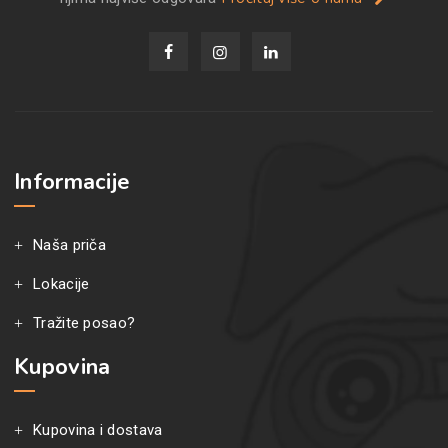
Informacije
Naša priča
Lokacije
Tražite posao?
Kupovina
Kupovina i dostava