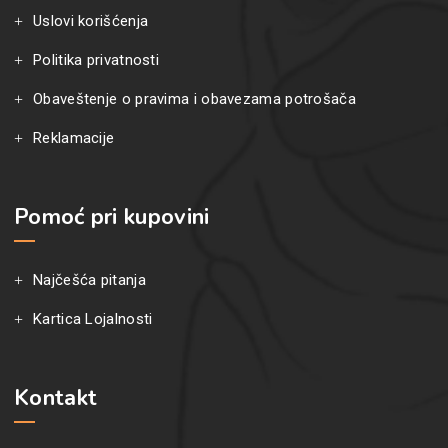
Uslovi korišćenja
Politika privatnosti
Obaveštenje o pravima i obavezama potrošača
Reklamacije
Pomoć pri kupovini
Najčešća pitanja
Kartica Lojalnosti
Kontakt