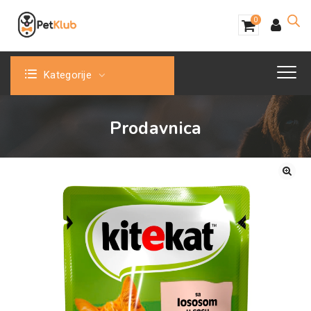
0
Kategorije
Prodavnica