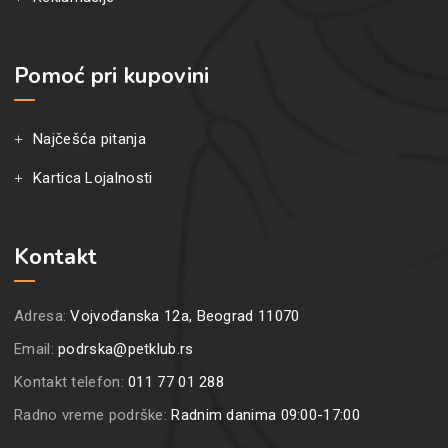
Pomoć pri kupovini
Najčešća pitanja
Kartica Lojalnosti
Kontakt
Adresa:
Vojvođanska 12a, Beograd 11070
Email:
podrska@petklub.rs
Kontakt telefon:
011 77 01 288
Radno vreme podrške:
Radnim danima 09:00-17:00