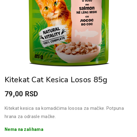
Kitekat Cat Kesica Losos 85g
79,00
RSD
Kitekat kesica sa komadićima lososa za mačke. Potpuna
hrana za odrasle mačke.
Nema na zalihama