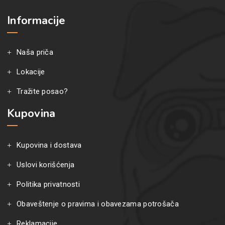
Informacije
Naša priča
Lokacije
Tražite posao?
Kupovina
Kupovina i dostava
Uslovi korišćenja
Politika privatnosti
Obaveštenje o pravima i obavezama potrošača
Reklamacije