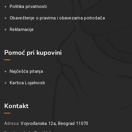
Politika privatnosti
Obaveštenje o pravima i obavezama potrošača
Reklamacije
Pomoć pri kupovini
Najčešća pitanja
Kartica Lojalnosti
Kontakt
Adresa:
Vojvođanska 12a, Beograd 11070