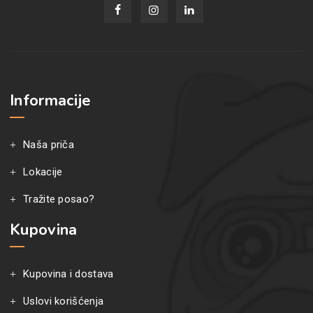
Informacije
Naša priča
Lokacije
Tražite posao?
Kupovina
Kupovina i dostava
Uslovi korišćenja