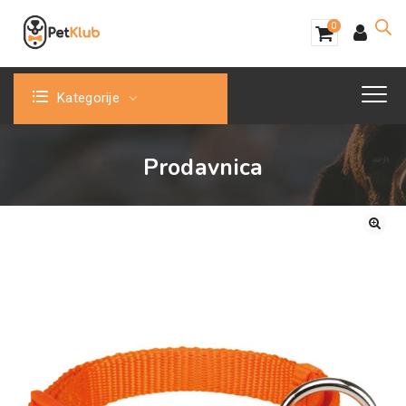
0
Kategorije
Prodavnica